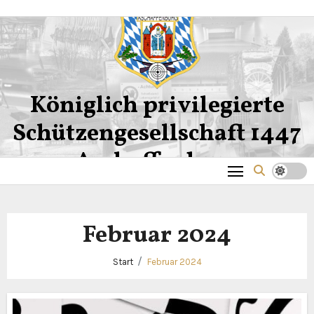
Zum
Inhalt
springen
Königlich privilegierte
Schützengesellschaft 1447
Aschaffenburg
Februar 2024
Start
Februar 2024