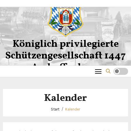
Zum
Inhalt
springen
Königlich privilegierte
Schützengesellschaft 1447
Aschaffenburg
Kalender
Start
Kalender