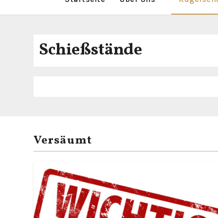
Schießstände
Versäumt