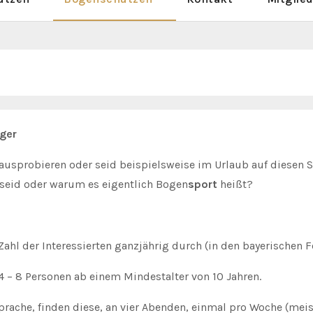
nger
ausprobieren oder seid beispielsweise im Urlaub auf diesen
en seid oder warum es eigentlich Bogen
sport
heißt?
ahl der Interessierten ganzjährig durch (in den bayerischen Fe
4 – 8 Personen ab einem Mindestalter von 10 Jahren.
ache, finden diese, an vier Abenden, einmal pro Woche (meis