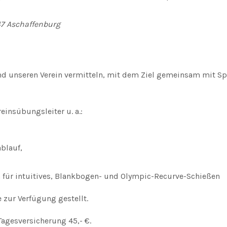
47 Aschaffenburg
nd unseren Verein vermitteln, mit dem Ziel gemeinsam mit Sp
einsübungsleiter u. a.:
blauf,
 für intuitives, Blankbogen- und Olympic-Recurve-Schießen
zur Verfügung gestellt.
Tagesversicherung 45,- €.