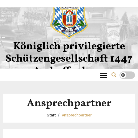
Zum
Inhalt
springen
Königlich privilegierte
Schützengesellschaft 1447
Aschaffenburg
Ansprechpartner
Start
Ansprechpartner