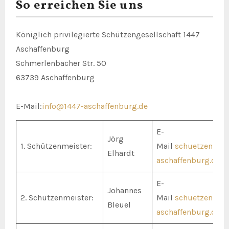
So erreichen Sie uns
Königlich privilegierte Schützengesellschaft 1447
Aschaffenburg
Schmerlenbacher Str. 50
63739 Aschaffenburg
E-Mail:
info@1447-aschaffenburg.de
E-
Jörg
1. Schützenmeister:
Mail
schuetzenmei
Elhardt
aschaffenburg.de
E-
Johannes
2. Schützenmeister:
Mail
schuetzenmei
Bleuel
aschaffenburg.de