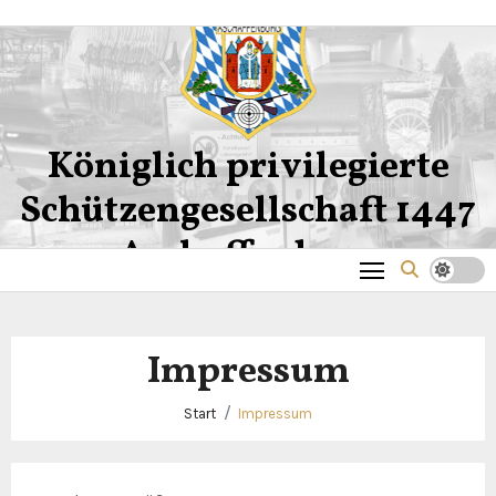
Zum
Inhalt
springen
Königlich privilegierte
Schützengesellschaft 1447
Aschaffenburg
Impressum
Start
Impressum