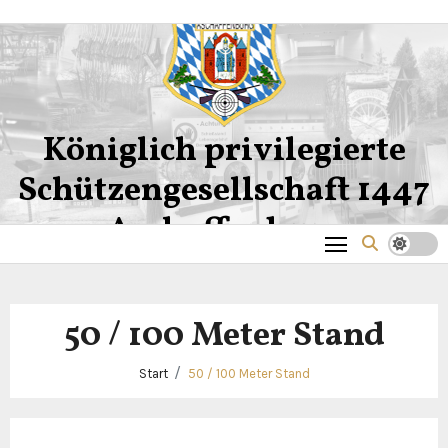
Zum
Inhalt
springen
Königlich privilegierte
Schützengesellschaft 1447
Aschaffenburg
50 / 100 Meter Stand
Start
50 / 100 Meter Stand