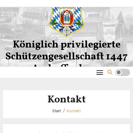
Zum
Inhalt
springen
Königlich privilegierte
Schützengesellschaft 1447
Aschaffenburg
Kontakt
Start
Kontakt