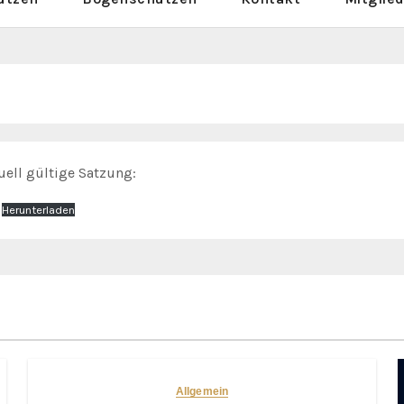
uell gültige Satzung:
Herunterladen
Allgemein