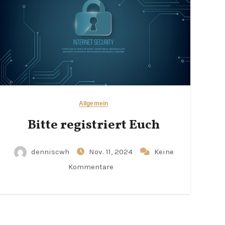
Allgemein
Bitte registriert Euch
denniscwh
Nov. 11, 2024
Keine
Kommentare