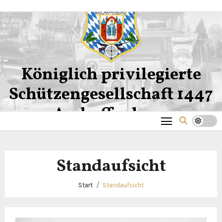
Zum
Inhalt
springen
Königlich privilegierte
Schützengesellschaft 1447
Aschaffenburg
Standaufsicht
Start
Standaufsicht