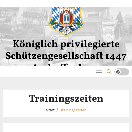
Zum
Inhalt
springen
Königlich privilegierte
Schützengesellschaft 1447
Aschaffenburg
Trainingszeiten
Start
Trainingszeiten