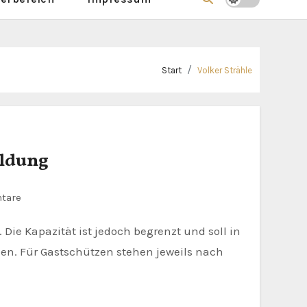
Start
Volker Strähle
eldung
tare
hen. Für Gastschützen stehen jeweils nach