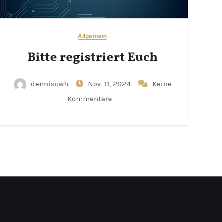
Allgemein
Bitte registriert Euch
denniscwh
Nov. 11, 2024
Keine
Kommentare