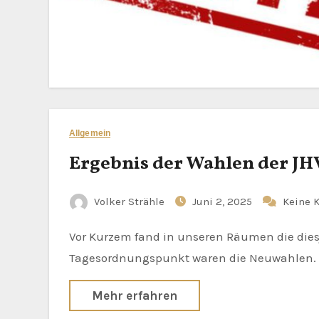
Allgemein
Ergebnis der Wahlen der JH
Volker Strähle
Juni 2, 2025
Keine 
Vor Kurzem fand in unseren Räumen die diesjährige Jahreshauptversammlung statt. Die Versammlung war hervoragend besucht. Wichtigster
Tagesordnungspunkt waren die Neuwahlen. Hi
Mehr erfahren