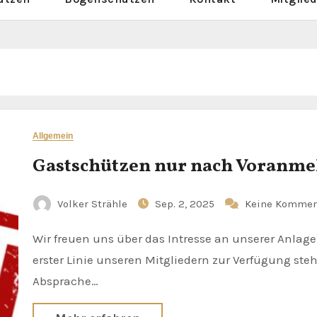
Allgemein
Gastschützen nur nach Voranm
Volker Strähle
Sep. 2, 2025
Keine Kommen
Wir freuen uns über das Intresse an unserer Anlage. Die Kapazität ist jedoch begrenzt und soll in
erster Linie unseren Mitgliedern zur Verfügung ste
Absprache…