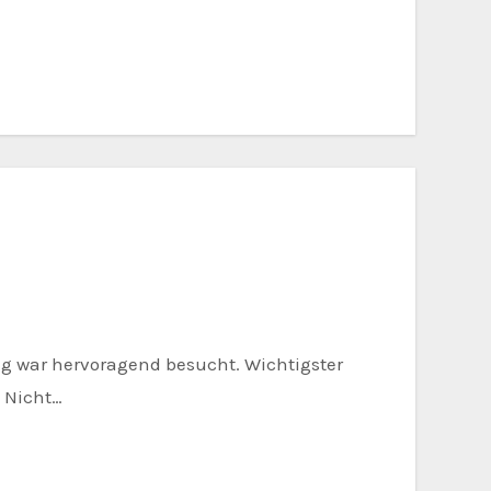
 Nicht…