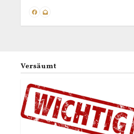
Versäumt