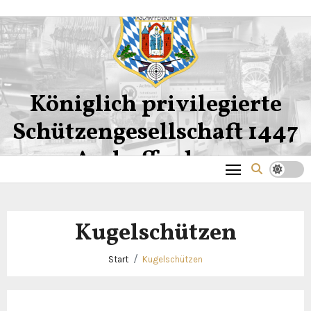
Zum
Inhalt
springen
Königlich privilegierte
Schützengesellschaft 1447
Aschaffenburg
Kugelschützen
Start
Kugelschützen