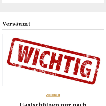
Versäumt
Allgemein
Gastschützen nur nach