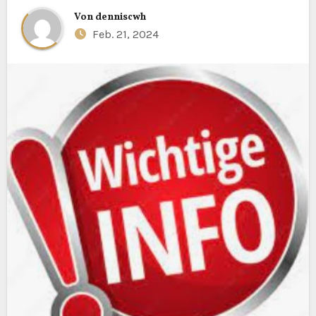
Von
denniscwh
Feb. 21, 2024