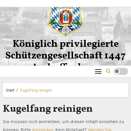
Zum
Inhalt
springen
Königlich privilegierte
Schützengesellschaft 1447
Aschaffenburg
Start
Kugelfang reinigen
Kugelfang reinigen
Sie müssen sich anmelden, um diesen Inhalt einsehen zu
können. Bitte
Anmelden
. Kein Mitglied?
Werden Sie