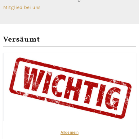
Mitglied bei uns
Versäumt
Allgemein