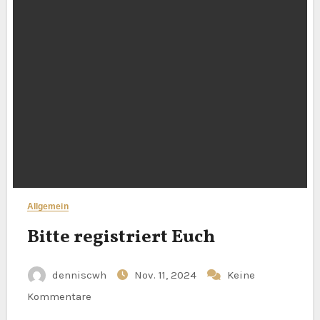
Allgemein
Bitte registriert Euch
denniscwh
Nov. 11, 2024
Keine
Kommentare