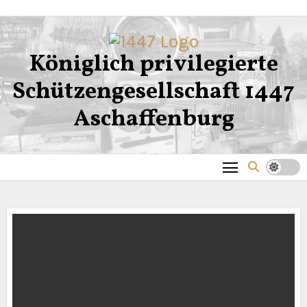
Zum
Inhalt
springen
Königlich privilegierte
Schützengesellschaft 1447
Aschaffenburg